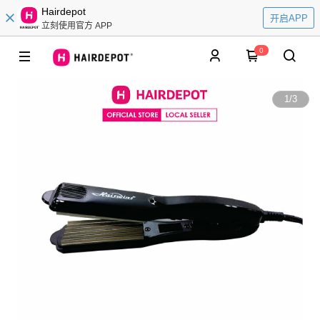
Hairdepot
开启APP
立刻使用官方 APP
0
1
/
3